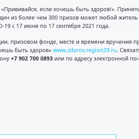
«Прививайся, если хочешь быть здоров!». Принят
один из более чем 300 призов может любой житель
19 c 17 июня по 17 сентября 2021 года.
ции, призовом фонде, месте и времени вручения п
очешь быть здоров»
www.zdorov.region29.ru
. Связат
фону
+7 902 700 0893
или по адресу электронной по