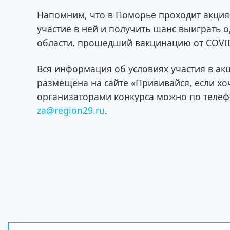
Напомним, что в Поморье проходит акция 
участие в ней и получить шанс выиграть 
области, прошедший вакцинацию от COVID-
Вся информация об условиях участия в ак
размещена на сайте «Прививайся, если х
организаторами конкурса можно по теле
za@region29.ru
.