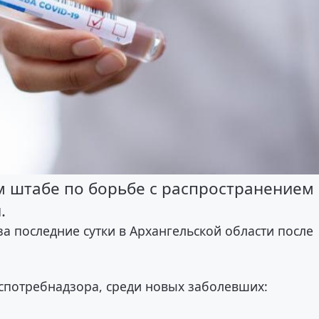
м штабе по борьбе с распространением
.
а последние сутки в Архангельской области после
спотребнадзора, среди новых заболевших: