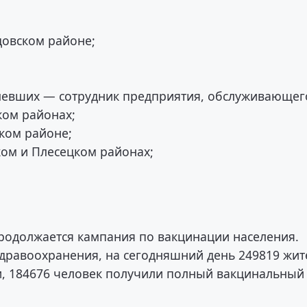
довском районе;
олевших — сотрудник предприятия, обслуживающег
ском районах;
ском районе;
ком и Плесецком районах;
продолжается кампания по вакцинации населения.
дравоохранения, на сегодняшний день 249819 жит
, 184676 человек получили полный вакцинальный