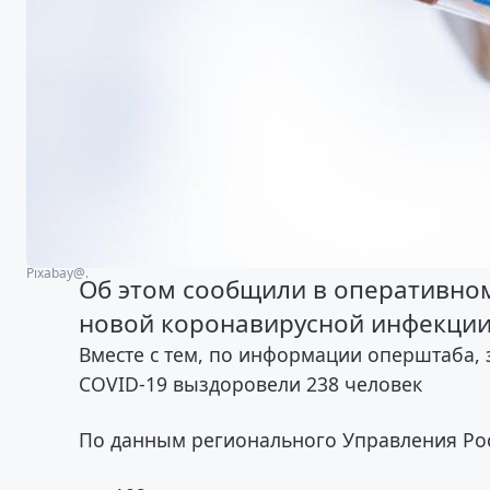
Рixabay@.
Об этом сообщили в оперативно
новой коронавирусной инфекции
Вместе с тем, по информации оперштаба, з
COVID-19 выздоровели 238 человек
По данным регионального Управления Ро