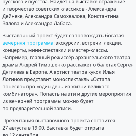
русского искусства. Найдёт на выставке отражение
и творчество советских классиков - Александра
Дейнеке, Александра Самохвалова, Константина
Вялова и Александра Лабаса.
Выставочный проект будет сопровождать богатая
вечерняя программа
: экскурсии, встречи, лекции,
концерты, мини-спектакли и мастер-классы.
Например, главный режиссёр архангельского театра
драмы Андрей Тимошенко расскажет о балетах Сергея
Дягилева в Европе. А артист театра кукол Илья
Логинов представит моноспектакль «Остапа
понесло» про «один день из жизни великого
комбинатора». Попасть на эти и другие мероприятия
из вечерней программы можно будет
по предварительной записи.
Презентация выставочного проекта состоится
27 августа в 19:00. Выставка будет открыта
до 12 сентября.