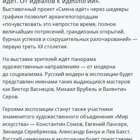
идёт. От идеалов к идеологии».
Выставочный проект «Смена идёт» через шедевры
графики позволит архангелогородцам
«почувствовать это непростое время, полное
величайших потрясений, грандиозных открытий,
бурных успехов и сокрушительных разочарований» —
первую треть ХХ столетия.
На выставке зрителей ждёт панорама
художественных направлениях — от модерна
до соцреализма. Русский модерн в экспозиции будет
представлен именами таких выдающихся мастеров
как Виктор Васнецов, Михаил Врубель и Валентин
Серов.
Героями экспозиции станут также участники
знаменитого художественного объединения «Мир
искусства» — Константин Сомов, Евгений Лансере,
Зинаида Серебрякова, Александр Бенуа и Лев Бакст.
Русский символизм в экспозиции будет представлен