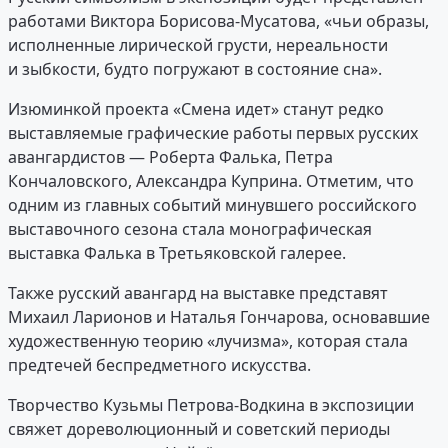
работами Виктора Борисова-Мусатова, «чьи образы,
исполненные лирической грусти, нереальности
и зыбкости, будто погружают в состояние сна».
Изюминкой проекта «Смена идет» станут редко
выставляемые графические работы первых русских
авангардистов — Роберта Фалька, Петра
Кончаловского, Александра Куприна. Отметим, что
одним из главных событий минувшего российского
выставочного сезона стала монографическая
выставка Фалька в Третьяковской галерее.
Также русский авангард на выставке представят
Михаил Ларионов и Наталья Гончарова, основавшие
художественную теорию «лучизма», которая стала
предтечей беспредметного искусства.
Творчество Кузьмы Петрова-Водкина в экспозиции
свяжет дореволюционный и советский периоды