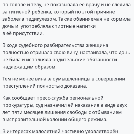
по голове и телу, не показывала её врачу и не следила
за гигиеной ребёнка, который по этой причине
заболела педикулезом. Также обвиняемая не кормила
дочь и употребляла спиртные напитки
в её присутствии.
В ходе судебного разбирательства женщина
полностью отрицала свою вину, настаивала, что дочь
не била и исполняла родительские обязанности
надлежащим образом.
Тем не менее вина злоумышленницы в совершении
преступлений полностью доказана.
Как сообщает пресс-служба региональной
прокуратуры, суд назначил ей наказание в виде двух
лет пяти месяцев лишения свободы с отбыванием
в исправительной колонии общего режима.
В интересах малолетней частично удовлетворён