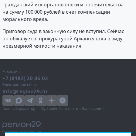
гражданский иск органов опеки и попечительства
на сумму 100 000 рублей в счёт компенсации
морального вреда.
Приговор суда в законную силу не вступил. Сейчас
он обжалуется прокуратурой Архангельска в виду
чрезмерной мягкости наказания.
Редакция
+7 (8182) 20-46-02
Электронная почта
info@region29.ru
Главный редактор — Журавлёв Константин Валерьевич