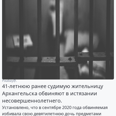
Рixabay@.
41-летнюю ранее судимую жительницу
Архангельска обвиняют в истязании
несовершеннолетнего.
Установлено, что в сентябре 2020 года обвиняемая
избивала свою девятилетнюю дочь предметами