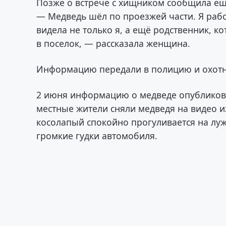
Позже о встрече с хищником сообщила ещ
— Медведь шёл по проезжей части. Я рабо
видела не только я, а ещё родственник, к
в поселок, — рассказала женщина.
Информацию передали в полицию и охотна
2 июня информацию о медведе опубликова
местные жители сняли медведя на видео из
косолапый спокойно прогуливается на луж
громкие гудки автомобиля.