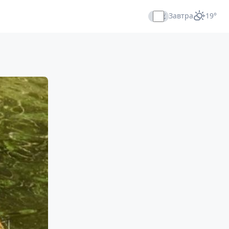
Завтра
+19°
Прямой эфир