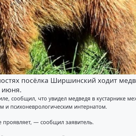
ностях посёлка Ширшинский ходит медв
2 июня.
е, сообщил, что увидел медведя в кустарнике ме
 и психоневрологическим интернатом.
е проявляет, — сообщил заявитель.