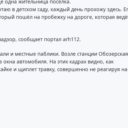
ё одна жительница посёлка.
таю в детском саду, каждый день прохожу здесь. Е
оторый пошёл на пробежку на дороге, которая ведё
дзор, сообщает портал arh112.
ли и местные паблики. Возле станции Обозерска
 окна автомобиля. На этих кадрах видно, как
айке и щиплет травку, совершенно не реагируя на