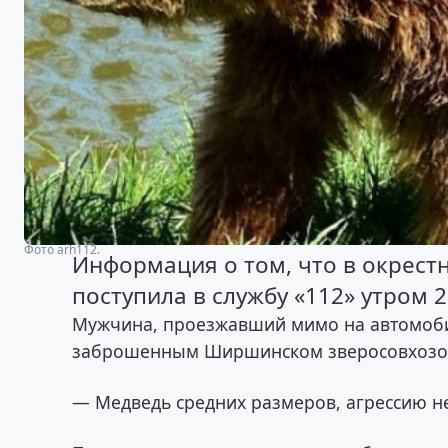
Фото arh112.
Информация о том, что в окрест
поступила в службу «112» утром 
Мужчина, проезжавший мимо на автомобил
заброшенным Ширшинском зверосовхозом
— Медведь средних размеров, агрессию н