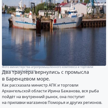
Фото министерства агропромышленного комплекса и торговли
Архангельской области.
Два траулера вернулись с промысла
в Баренцевом море.
Как рассказала министр АПК и торговли
Архангельской области Ирина Бажанова, вся рыба
пойдёт на внутренний рынок, она поступит
на прилавки магазинов Поморья и других регионов.