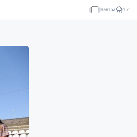
Завтра
+15°
Прямой эфир