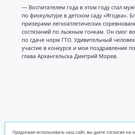
— Воспитателем года в этом году стал му
по физкультуре в детском саду «Ягодка». 
призерами легкоатлетических соревновани
состязаний по лыжным гонкам. Он смог во
по сдаче норм ГТО. Удивительный человек
участие в конкурсе и мои поздравления п
глава Архангельска Дмитрий Морев.
Продолжая использовать наш сайт, вы даете согласие на о