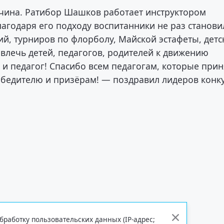
жчина. Ратибор Шашков работает инструктором
Благодаря его подходу воспитанники не раз станови
й, турниров по флорболу, Майской эстафеты, детс
влечь детей, педагогов, родителей к движению
 и педагог! Спасибо всем педагогам, которые при
обедителю и призёрам! — поздравил лидеров конк
бработку пользовательских данных (IP-адрес;