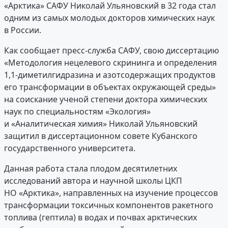
«Арктика» САФУ Николай Ульяновский в 32 года стал
одним из самых молодых докторов химических наук
в России.
Как сообщает пресс-служба САФУ, свою диссертацию
«Методология нецелевого скрининга и определения
1,1-диметилгидразина и азотсодержащих продуктов
его трансформации в объектах окружающей среды»
на соискание ученой степени доктора химических
наук по специальностям «Экология»
и «Аналитическая химия» Николай Ульяновский
защитил в диссертационном совете Кубанского
государственного университета.
Данная работа стала плодом десятилетних
исследований автора и научной школы ЦКП
НО «Арктика», направленных на изучение процессов
трансформации токсичных компонентов ракетного
топлива (гептила) в водах и почвах арктических