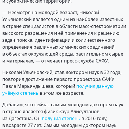
и субарктических территорий.
— Несмотря на молодой возраст, Николай
Ульяновский является одним из наиболее известных
в стране специалистов в области масс-спектрометрии
высокого разрешения и её применения к решению
задач поиска, идентификации и количественного
определения различных химических соединений
в объектах окружающей среды, растительном сырье
и материалах, — отмечает пресс-служба САФУ.
Николай Ульяновский, став доктором наук в 32 года,
повторил достижение первого проректора САФУ
Павла Марьяндышева, который
получил данную
учёную степень
в этом же возрасте.
Добавим, что сейчас самым молодым доктором наук
в стране является физик Заур Алисултанов
из Дагестана. Он
получил степень
в 2016 году,
в возрасте 27 лет. Самым молодым доктором наук