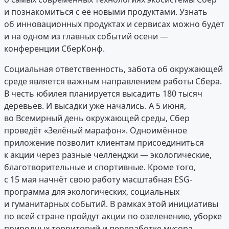
и познакомиться с её новыми продуктами. Узнать
об инновационных продуктах и сервисах можно будет
и на одном из главных событий осени —
конференции СберКонф.
Социальная ответственность, забота об окружающей
среде является важным направлением работы Сбера.
В честь юбилея планируется высадить 180 тысяч
деревьев. И высадки уже начались. А 5 июня,
во Всемирный день окружающей среды, Сбер
проведёт «Зелёный марафон». Одноимённое
приложение позволит клиентам присоединиться
к акции через разные челленджи — экологические,
благотворительные и спортивные. Кроме того,
с 15 мая начнёт свою работу масштабная ESG-
программа для экологических, социальных
и гуманитарных событий. В рамках этой инициативы
по всей стране пройдут акции по озеленению, уборке
природных территорий и переработке мусора,