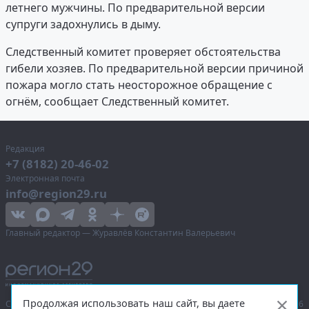
летнего мужчины. По предварительной версии
супруги задохнулись в дыму.
Следственный комитет проверяет обстоятельства
гибели хозяев. По предварительной версии причиной
пожара могло стать неосторожное обращение с
огнём, сообщает Следственный комитет.
Редакция
+7 (8182) 20-46-02
Электронная почта
info@region29.ru
Главный редактор — Журавлёв Константин Валерьевич
Продолжая использовать наш сайт, вы даете
Сетевое издание «Информационное агентство Регион 29»,
© 2016–2026