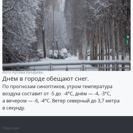
Фото Артёма Келарева.
Днём в городе обещают снег.
По прогнозам синоптиков, утром температура
воздуха составит от -5 до -4°С, днём — -4, -3°С,
а вечером — -6, -4°С. Ветер северный до 3,7 метра
в секунду.
Редакция