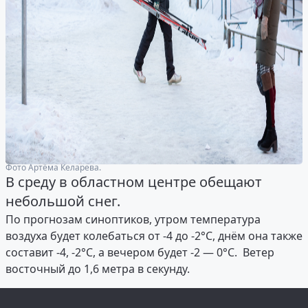
Фото Артёма Келарева.
В среду в областном центре обещают
небольшой снег.
По прогнозам синоптиков, утром температура
воздуха будет колебаться от -4 до -2°С, днём она также
составит -4, -2°С, а вечером будет -2 — 0°С. Ветер
восточный до 1,6 метра в секунду.