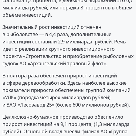
составил 1,2 процента, в денежном выражении это 0,7
миллиарда рублей, или порядка 8 процентов в общем
объёме инвестиций.
Значительный рост инвестиций отмечен
в рыболовстве — в 4,4 раза, дополнительные
инвестиции составили 2,9 миллиарда рублей. Речь
идёт о реализации крупного инвестиционного
проекта «Строительство и приобретение рыболовных
судов» АО «Архангельский траловый флот».
В полтора раза обеспечен прирост инвестиций
в сфере деревообработки. Здесь наиболее высокие
показатели прироста обеспечены группой компаний
«УЛК» (порядка четырёх миллиардов рублей)
и ЗАО «Лесозавод 25» (более 600 миллионов рублей).
Целлюлозно-бумажное производство обеспечило
прирост инвестиций на 9,1 процента, (1,3 миллиарда
рублей). Основной вклад внесли филиал АО «Группа