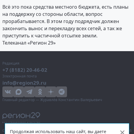
Всё это пока средства местного бюджета, есть планы
на поддержку со стороны области, вопрос
прорабатывается. В этом году подрядчик должен
закончить вынос и перекладку всех сетей, а так же
приступить к частичной отсыпке земли.
Телеканал «Регион 29»
Редакция
+7 (8182) 20-46-02
Электронная почта
info@region29.ru
Главный редактор — Журавлёв Константин Валерьевич
Сетевое издание «Информационное агентство Регион 29»,
© 2016–2026
Продолжая использовать наш сайт, вы даете