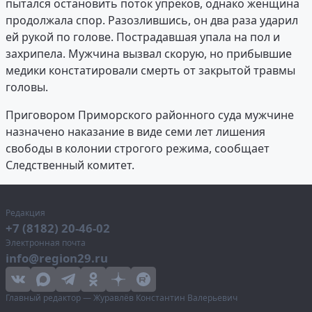
пытался остановить поток упрёков, однако женщина
продолжала спор. Разозлившись, он два раза ударил
ей рукой по голове. Пострадавшая упала на пол и
захрипела. Мужчина вызвал скорую, но прибывшие
медики констатировали смерть от закрытой травмы
головы.
Приговором Приморского районного суда мужчине
назначено наказание в виде семи лет лишения
свободы в колонии строгого режима, сообщает
Следственный комитет.
Редакция
+7 (8182) 20-46-02
Электронная почта
info@region29.ru
Главный редактор — Журавлёв Константин Валерьевич