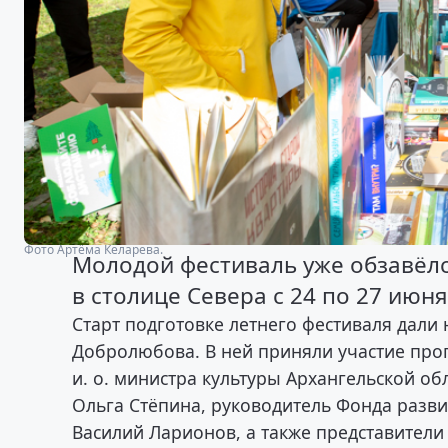
Фото Артёма Келарева.
Молодой фестиваль уже обзавёлс
в столице Севера с 24 по 27 июня
Старт подготовке летнего фестиваля дали
Добролюбова. В ней приняли участие про
и. о. министра культуры Архангельской о
Ольга Стёпина, руководитель Фонда разви
Василий Ларионов, а также представители