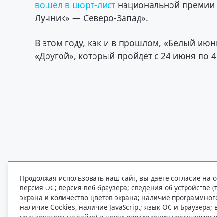
вошёл в шорт-лист
национальной премии 
Лучник» — Северо-Запад».
В этом году, как и в прошлом, «Белый ию
«Другой», который пройдёт с 24 июня по 4
Продолжая использовать наш сайт, вы даете согласие на о
версия ОС; версия веб-браузера; сведения об устройстве (
экрана и количество цветов экрана; наличие программно
наличие Cookies, наличие JavaScript; язык ОС и Браузера;
пользователя на сайте) в целях определения посещаемост