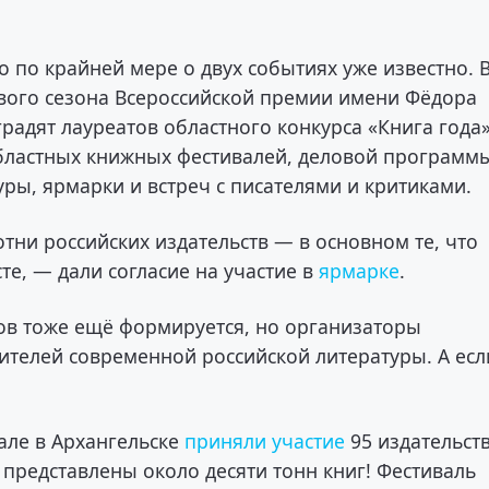
 по крайней мере о двух событиях уже известно. 
ового сезона Всероссийской премии имени Фёдора
градят лауреатов областного конкурса «Книга года»
областных книжных фестивалей, деловой программ
ры, ярмарки и встреч с писателями и критиками.
тни российских издательств — в основном те, что
те, — дали согласие на участие в
ярмарке
.
ов тоже ещё формируется, но организаторы
ителей современной российской литературы. А есл
але в Архангельске
приняли участие
95 издательств
 представлены около десяти тонн книг! Фестиваль