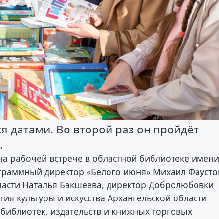
я датами. Во второй раз он пройдёт
.
 на рабочей встрече в областной библиотеке имен
граммный директор «Белого июня» Михаил Фаусто
бласти Наталья Бакшеева, директор Добролюбовки
тия культуры и искусства Архангельской области
 библиотек, издательств и книжных торговых