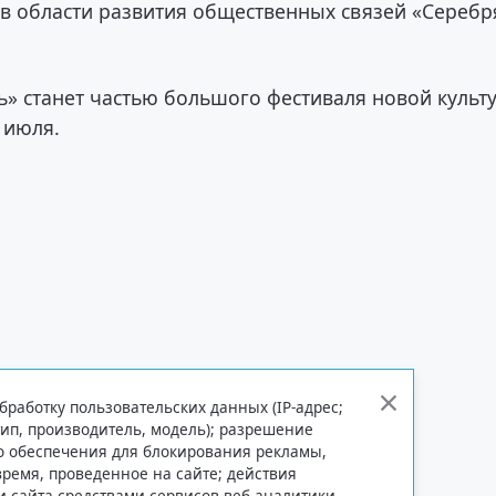
в области развития общественных связей «Сереб
нь» станет частью большого фестиваля новой культ
 июля.
бработку пользовательских данных (IP-адрес;
тип, производитель, модель); разрешение
го обеспечения для блокирования рекламы,
 время, проведенное на сайте; действия
и сайта средствами сервисов веб-аналитики