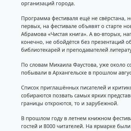
организаций города.
Программа фестиваля ещё не свёрстана, но
первых, на фестивале объявят о старте н
Абрамова «Чистая книга». А во-вторых, на
конечно, не обойдётся без презентаций 
библиотекарей и преподавателей литерату
По словам Михаила Фаустова, уже около со
побывали в Архангельске в прошлом авгус
Список приглашённых писателей и критик
собираются позвать самых ярких представ
границы откроются, то и зарубежной.
В прошлом году в летнем книжном фестив
гостей и 8000 читателей. На ярмарке были