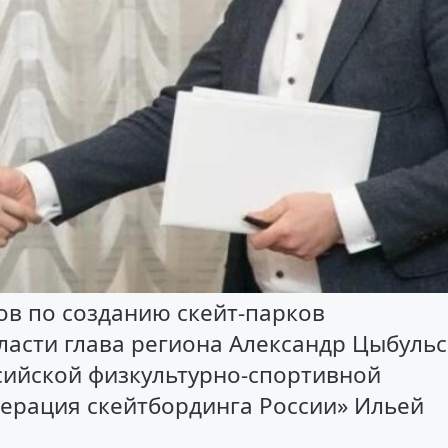
в по созданию скейт-парков
ласти глава региона Александр Цыбуль
сийской физкультурно-спортивной
ерация скейтбординга России» Ильей