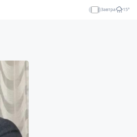
Завтра
+15°
Прямой эфир