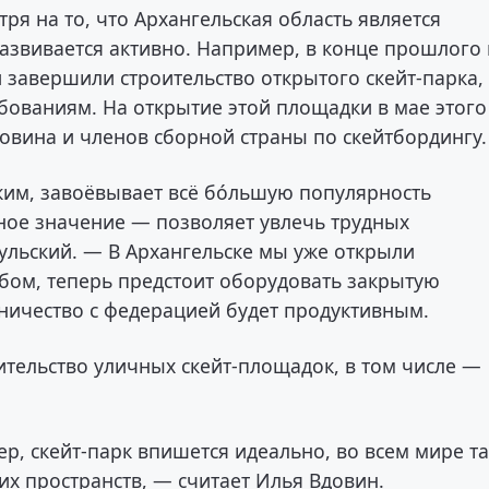
ря на то, что Архангельская область является
азвивается активно. Например, в конце прошлого 
 завершили строительство открытого скейт-парка,
ованиям. На открытие этой площадки в мае этого
овина и членов сборной страны по скейтбордингу.
ким, завоёвывает всё бо́льшую популярность
ное значение — позволяет увлечь трудных
ульский. — В Архангельске мы уже открыли
бом, теперь предстоит оборудовать закрытую
ничество с федерацией будет продуктивным.
тельство уличных скейт-площадок, в том числе —
р, скейт-парк впишется идеально, во всем мире т
их пространств, — считает Илья Вдовин.