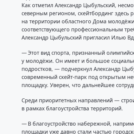
Как отметил Александр Цыбульский, несмот
северным регионом, скейтбординг здесь р
на территории областного Дома молодёжи
соответствующего профессиональным треб
Александр Цыбульский пригласил Илью Вд
— Этот вид спорта, признанный олимпийс
у молодёжи. Он имеет и большое социаль
подростков, — подчеркнул Александр Цыб
современный скейт-парк под открытым не
площадку. Уверен, что дальнейшее сотруд
Среди приоритетных направлений — строи
в рамках благоустройства территорий.
— В благоустройство набережной, наприме
площадки уже давно стали частью городск