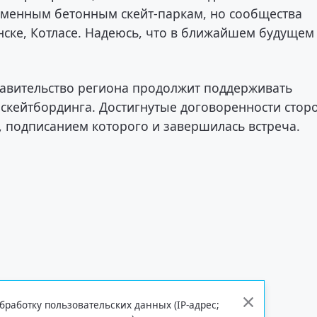
ременным бетонным скейт-паркам, но сообщества
инске, Котласе. Надеюсь, что в ближайшем будущем
равительство региона продолжит поддерживать
 скейтбординга. Достигнутые договоренности стор
, подписанием которого и завершилась встреча.
бработку пользовательских данных (IP-адрес;