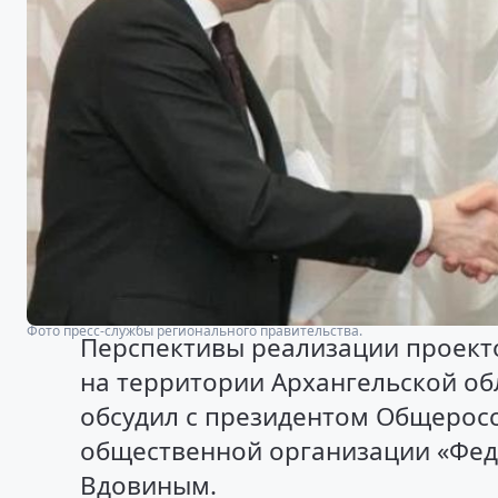
Фото пресс-службы регионального правительства.
Перспективы реализации проекто
на территории Архангельской об
обсудил с президентом Общерос
общественной организации «Фед
Вдовиным.