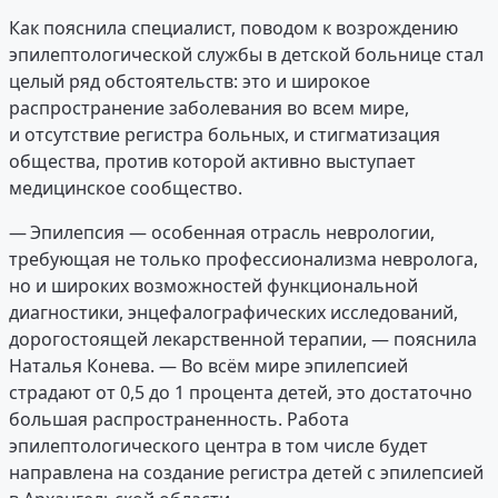
Как пояснила специалист, поводом к возрождению
эпилептологической службы в детской больнице стал
целый ряд обстоятельств: это и широкое
распространение заболевания во всем мире,
и отсутствие регистра больных, и стигматизация
общества, против которой активно выступает
медицинское сообщество.
— Эпилепсия — особенная отрасль неврологии,
требующая не только профессионализма невролога,
но и широких возможностей функциональной
диагностики, энцефалографических исследований,
дорогостоящей лекарственной терапии, — пояснила
Наталья Конева. — Во всём мире эпилепсией
страдают от 0,5 до 1 процента детей, это достаточно
большая распространенность. Работа
эпилептологического центра в том числе будет
направлена на создание регистра детей с эпилепсией