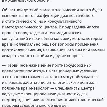
в Архангельской области.
Областной детский эпилептологический центр будет
выполнять не только функции диагностического
и статистического, но и консультативного
и методологического центра. В подразделении уже
прошло порядка десяти телемедицинских
консультаций и врачебных консилиумов, на которых
врачи коллегиально решают вопросы применения
протоколов лечения, назначения, отмены или замены
лекарственного пособия и другие вопросы.
— Первичное назначение противосудорожных
препаратов происходит в стационарных условиях,
а вот вопросы замены лекарств могут обсуждаться
и в рамках работы эпилептологического центра, —
пояснила врач-невролог. — Специалисты центра
ведут дифференцированную диагностику для
подтверждения или исключения эпилептологической
природы судорог и многое другое.