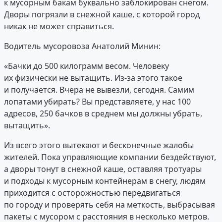
к мусорным бакам буквально заблокирован снегом.
Дворы погрязли в снежной каше, с которой город
никак не может справиться.
Водитель мусоровоза Анатолий Минин:
«Бачки до 500 килограмм весом. Человеку
их физически не вытащить. Из-за этого такое
и получается. Вчера не вывезли, сегодня. Самим
лопатами убирать? Вы представляете, у нас 100
адресов, 250 бачков в среднем мы должны убрать,
вытащить».
Из всего этого вытекают и бесконечные жалобы
жителей. Пока управляющие компании бездействуют,
а дворы тонут в снежной каше, оставляя тротуары
и подходы к мусорным контейнерам в снегу, людям
приходится с осторожностью передвигаться
по городу и проверять себя на меткость, выбрасывая
пакеты с мусором с расстояния в несколько метров.