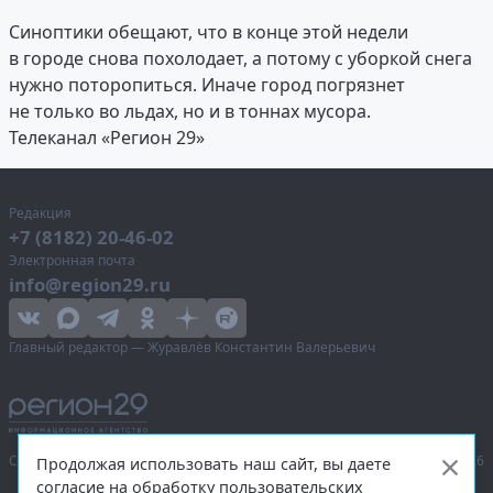
Синоптики обещают, что в конце этой недели
в городе снова похолодает, а потому с уборкой снега
нужно поторопиться. Иначе город погрязнет
не только во льдах, но и в тоннах мусора.
Телеканал «Регион 29»
Редакция
+7 (8182) 20-46-02
Электронная почта
info@region29.ru
Главный редактор — Журавлёв Константин Валерьевич
Сетевое издание «Информационное агентство Регион 29»,
© 2016–2026
Продолжая использовать наш сайт, вы даете
согласие на обработку пользовательских