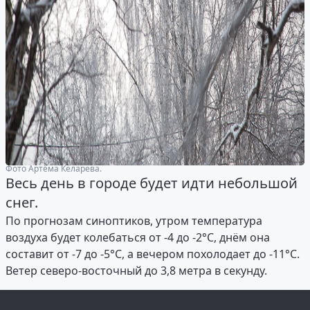
Фото Артёма Келарева.
Весь день в городе будет идти небольшой
снег.
По прогнозам синоптиков, утром температура
воздуха будет колебаться от -4 до -2°С, днём она
составит от -7 до -5°С, а вечером похолодает до -11°С.
Ветер северо-восточный до 3,8 метра в секунду.