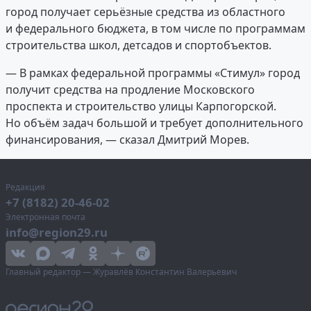
город получает серьёзные средства из областного
и федерального бюджета, в том числе по программам
строительства школ, детсадов и спортобъектов.
— В рамках федеральной программы «Стимул» город
получит средства на продление Московского
проспекта и строительство улицы Карпогорской.
Но объём задач большой и требует дополнительного
финансирования, — сказал Дмитрий Морев.
Редакция
+7 (8182) 20-46-02
Электронная почта
info@region29.ru
Главный редактор — Журавлёв Константин Валерьевич