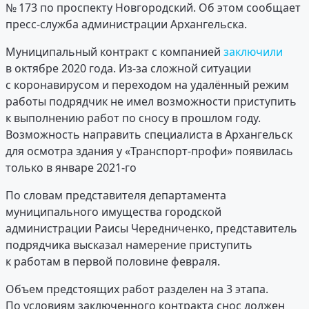
№ 173 по проспекту Новгородский. Об этом сообщает
пресс-служба администрации Архангельска.
Муниципальный контракт с компанией
заключили
в октябре 2020 года. Из-за сложной ситуации
с коронавирусом и переходом на удалённый режим
работы подрядчик не имел возможности приступить
к выполнению работ по сносу в прошлом году.
Возможность направить специалиста в Архангельск
для осмотра здания у «Транспорт-профи» появилась
только в январе 2021-го
По словам представителя департамента
муниципального имущества городской
администрации Раисы Чередниченко, представитель
подрядчика высказал намерение приступить
к работам в первой половине февраля.
Объем предстоящих работ разделен на 3 этапа.
По условиям заключенного контракта снос должен