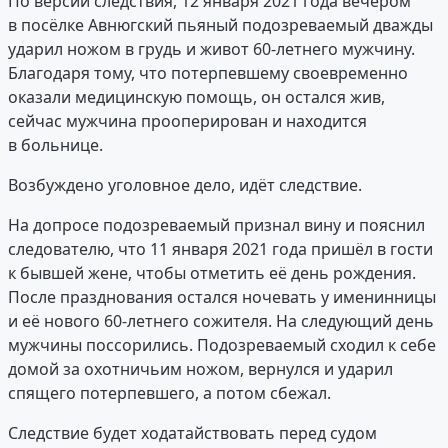
По версии следствия, 12 января 2021 года вечером
в посёлке Авнюгский пьяный подозреваемый дважды
ударил ножом в грудь и живот 60-летнего мужчину.
Благодаря тому, что потерпевшему своевременно
оказали медицинскую помощь, он остался жив,
сейчас мужчина прооперирован и находится
в больнице.
Возбуждено уголовное дело, идёт следствие.
На допросе подозреваемый признал вину и пояснил
следователю, что 11 января 2021 года пришёл в гости
к бывшей жене, чтобы отметить её день рождения.
После празднования остался ночевать у именинницы
и её нового 60-летнего сожителя. На следующий день
мужчины поссорились. Подозреваемый сходил к себе
домой за охотничьим ножом, вернулся и ударил
спящего потерпевшего, а потом сбежал.
Следствие будет ходатайствовать перед судом