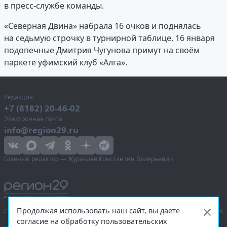
в пресс-службе команды.
«Северная Двина» набрала 16 очков и поднялась
на седьмую строчку в турнирной таблице. 16 января
подопечные Дмитрия Чугунова примут на своём
паркете уфимский клуб «Алга».
Редакция
+7 (8182) 20-46-02
Электронная почта
info@region29.ru
Главный редактор — Журавлёв Константин Валерьевич
Продолжая использовать наш сайт, вы даете
Сетевое издание «Информационное агентство Регион 29»,
© 2016–2026
согласие на обработку пользовательских