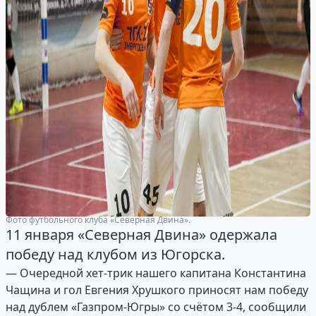
Фото футбольного клуба «Северная Двина».
11 января «Северная Двина» одержала
победу над клубом из Югорска.
— Очередной хет-трик нашего капитана Константина
Чащина и гол Евгения Хрушкого приносят нам победу
над дублем «Газпром-Югры» со счётом 3-4, сообщили