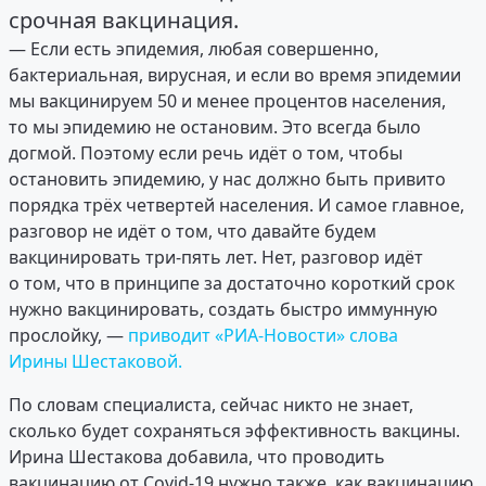
срочная вакцинация.
— Если есть эпидемия, любая совершенно,
бактериальная, вирусная, и если во время эпидемии
мы вакцинируем 50 и менее процентов населения,
то мы эпидемию не остановим. Это всегда было
догмой. Поэтому если речь идёт о том, чтобы
остановить эпидемию, у нас должно быть привито
порядка трёх четвертей населения. И самое главное,
разговор не идёт о том, что давайте будем
вакцинировать три-пять лет. Нет, разговор идёт
о том, что в принципе за достаточно короткий срок
нужно вакцинировать, создать быстро иммунную
прослойку, —
приводит «РИА-Новости» слова
Ирины Шестаковой.
По словам специалиста, сейчас никто не знает,
сколько будет сохраняться эффективность вакцины.
Ирина Шестакова добавила, что проводить
вакцинацию от Covid-19 нужно также, как вакцинацию