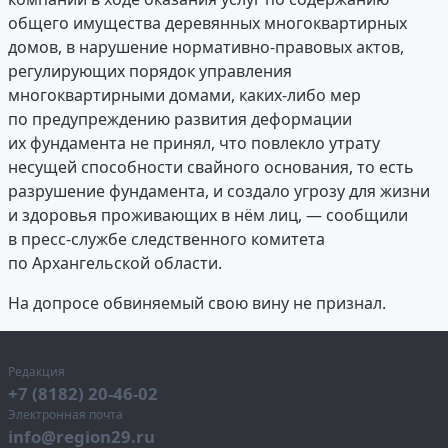
общего имущества деревянных многоквартирных
домов, в нарушение нормативно-правовых актов,
регулирующих порядок управления
многоквартирными домами, каких-либо мер
по предупреждению развития деформации
их фундамента не принял, что повлекло утрату
несущей способности свайного основания, то есть
разрушение фундамента, и создало угрозу для жизни
и здоровья проживающих в нём лиц, — сообщили
в пресс-службе следственного комитета
по Архангельской области.
На допросе обвиняемый свою вину не признал.
Редакция
+7 (8182) 20-46-02
Электронная почта
info@region29.ru