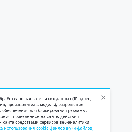
бработку пользовательских данных (IP-адрес;
тип, производитель, модель); разрешение
го обеспечения для блокирования рекламы,
 время, проведенное на сайте; действия
и сайта средствами сервисов веб-аналитики
а использования cookie-файлов (куки-файлов)