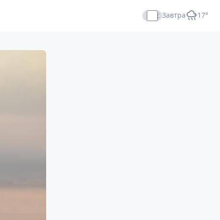
Завтра
+17°
Прямой эфир