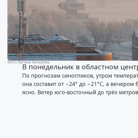
Фото Артёма Келарева.
В понедельник в областном цент
По прогнозам синоптиков, утром температу
она составит от −24° до −21°С, а вечером 
ясно. Ветер юго-восточный до трёх метров 