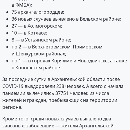
в ФМБА);
75 архангелогородцев;
36 новых случаев выявлено в Вельском районе;
27 — в Холмогорском;
10 — в Котласе;
8 — в Устьянском районе;
по 2 — в Верхнетоемском, Приморском
и Шенкурском районах;
по 1 — в городах Коряжме и Новодвинске, а также
в Коношском районе.
За последние сутки в Архангельской области после
COVID-19 выздоровели 238 человек. А всего с начала
пандемии вылечились 37751 человек из числа
жителей и граждан, пребывающих на территории
региона.
Кроме того, среди новых случаев выявлено два
завозных: заболевшие — жители Архангельской