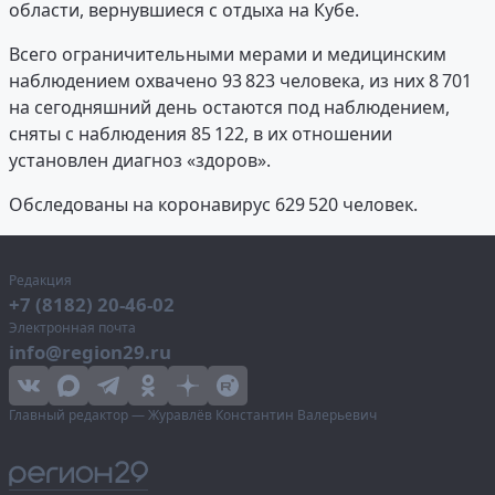
области, вернувшиеся с отдыха на Кубе.
Всего ограничительными мерами и медицинским
наблюдением охвачено 93 823 человека, из них 8 701
на сегодняшний день остаются под наблюдением,
сняты с наблюдения 85 122, в их отношении
установлен диагноз «здоров».
Обследованы на коронавирус 629 520 человек.
Редакция
+7 (8182) 20-46-02
Электронная почта
info@region29.ru
Главный редактор — Журавлёв Константин Валерьевич