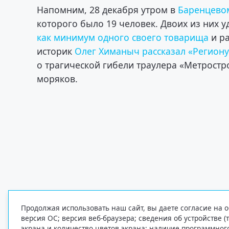
Напомним, 28 декабря утром в
Баренцево
которого было 19 человек. Двоих из них у
как минимум одного своего товарища
и ра
историк
Олег Химаныч рассказал «Региону
о трагической гибели траулера «Метростро
моряков.
Продолжая использовать наш сайт, вы даете согласие на о
версия ОС; версия веб-браузера; сведения об устройстве (
экрана и количество цветов экрана; наличие программно