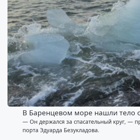
В Баренцевом море нашли тело о
— Он держался за спасательный круг, — 
порта Эдуарда Безукладова.