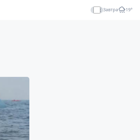
Завтра
+19°
Прямой эфир