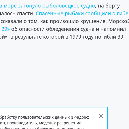
м море затонуло рыболовецкое судно
, на борту
далось спасти.
Спасённые рыбаки сообщили о гибе
ссказали о том, как произошло крушение. Морско
 29»
об опасности обледенения судна и напомнил
й», в результате которой в 1979 году погибли 39
бработку пользовательских данных (IP-адрес;
тип, производитель, модель); разрешение
го обеспечения для блокирования рекламы,