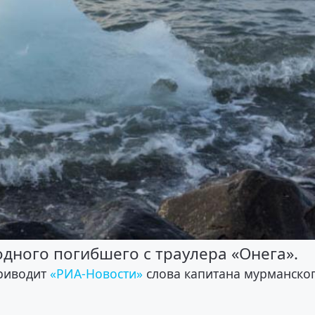
дного погибшего с траулера «Онега».
приводит
«РИА-Новости»
слова капитана мурманско