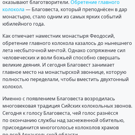
оказывают благотворители.
Обретение главного
колокола
— Благовеста, который преподнёсен в дар
монастырю, стало одним из самых ярких событий
юбилейного года.
Как отмечает наместник монастыря Феодосий,
обретение главного колокола казалось до нынешнего
лета несбыточной мечтой. Однако сопряжение сил
человеческих и воли божьей способно свершать
великие деяния. И сегодня Благовест занимает
главное место на монастырской звоннице, которую
полностью переделали, чтобы вместить двухтонный
колокол.
Именно с появлением Благовеста возродилась
многовековая традиция Сийских колокольных звонов.
Сегодня к голосу Благовеста, чей голос разнёсся
по окончанию службы над заснеженной обителью,
присоединится многоголосье колоколов храмов
по всей Архангельской области.