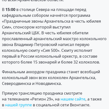
В
15:00
в столице Севера на площади перед
кафедральным собором начнётся программа
«Праздничные звоны Архангельска в честь юбилея
Сии», спонсором которой выступил
Архангельский ЦБК. В честь юбилея обители
прославленный архангельский маэстро колокольного
звона Владимир Петровский написал первую
колокольную сюиту «Сия 500». Сюиту исполнит
первый в России колокольный оркестр, в составе
которого более 15 звонарей и более 32 колоколов.
Финальным аккордом праздника станет всеобщий
колокольный звон всех колоколен Архангельска,
Северодвинска и Новодвинска.
Прямую трансляцию праздника смотрите
на телеканале «Регион 29», на
нашем сайте
, а также
в
нашей группе
в социальной сети Вконтакте.