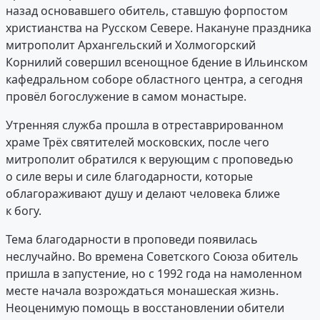
назад основавшего обитель, ставшую форпостом
христианства на Русском Севере. Накануне праздника
митрополит Архангельский и Холмогорский
Корнилий совершил всенощное бдение в Ильинском
кафедральном соборе областного центра, а сегодня
провёл богослужение в самом монастыре.
Утренняя служба прошла в отреставрированном
храме Трёх святителей московских, после чего
митрополит обратился к верующим с проповедью
о силе веры и силе благодарности, которые
облагораживают душу и делают человека ближе
к богу.
Тема благодарности в проповеди появилась
неслучайно. Во времена Советского Союза обитель
пришла в запустение, но с 1992 года на намоленном
месте начала возрождаться монашеская жизнь.
Неоценимую помощь в восстановлении обители