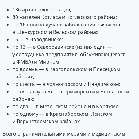
136 архангелогородцев;
80 жителей Котласа и Котласского района;
по 16 новых случаев заболевания выявлено
в Шенкурском и Вельском районах;
15 — в Новодвинске;
по 13 — в Северодвинске (из них один —
у сотрудника предприятия, обсуживающегося
в ФМБА) и Мирном;
по восемь — в Каргопольском и Плесецком
районах;
по шесть — в Холмогорском и Няндомском;
по пять случаев — в Приморском и Устьянском
районах;
по два — в Мезенском районе и в Коряжме,
по одному — в Красноборском, Ленском
и Верхнетоемском районах.
Всего ограничительными мерами и медицинским