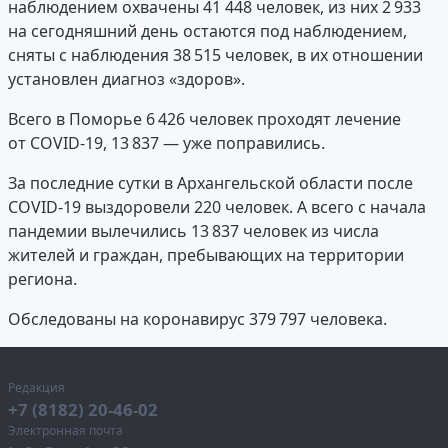
наблюдением охвачены 41 448 человек, из них 2 933
на сегодняшний день остаются под наблюдением,
сняты с наблюдения 38 515 человек, в их отношении
установлен диагноз «здоров».
Всего в Поморье 6 426 человек проходят лечение
от COVID-19, 13 837 — уже поправились.
За последние сутки в Архангельской области после
COVID-19 выздоровели 220 человек. А всего с начала
пандемии вылечились 13 837 человек из числа
жителей и граждан, пребывающих на территории
региона.
Обследованы на коронавирус 379 797 человека.
Редакция
+7 (8182) 20-46-02
Электронная почта