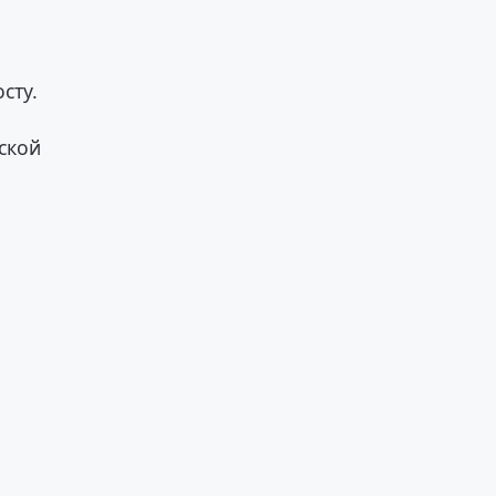
сту.
ской