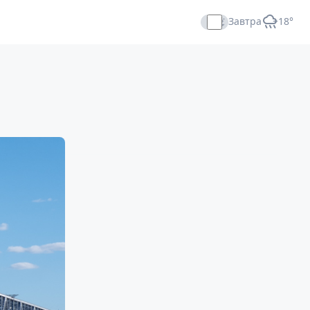
Завтра
+18°
Прямой эфир