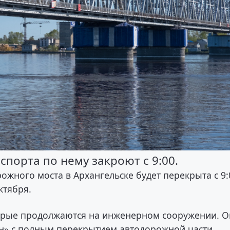
порта по нему закроют с 9:00.
ожного моста в Архангельске будет перекрыта с 9:
ктября.
торые продолжаются на инженерном сооружении. 
он» с полным перекрытием автодорожной части