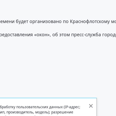
ремени будет организовано по Краснофлотскому мо
едоставления «окон», об этом пресс-служба город
бработку пользовательских данных (IP-адрес;
тип, производитель, модель); разрешение