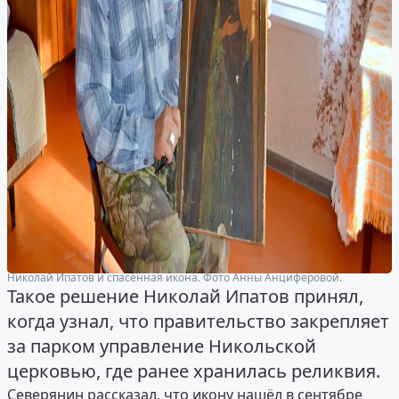
Николай Ипатов и спасённая икона. Фото Анны Анциферовой.
Такое решение Николай Ипатов принял,
когда узнал, что правительство закрепляет
за парком управление Никольской
церковью, где ранее хранилась реликвия.
Северянин рассказал, что икону нашёл в сентябре