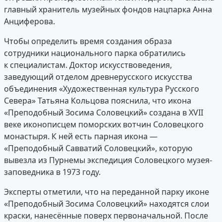
главный хранитель музейных фондов нацпарка Анна
Анциферова.
Чтобы определить время создания образа
сотрудники национального парка обратились
к специалистам. Доктор искусствоведения,
заведующий отделом древнерусского искусства
объединения «Художественная культура Русского
Севера» Татьяна Кольцова пояснила, что икона
«Преподобный Зосима Соловецкий» создана в XVII
веке иконописцем поморских вотчин Соловецкого
монастыря. К ней есть парная икона —
«Преподобный Савватий Соловецкий», которую
вывезла из Пурнемы экспедиция Соловецкого музея-
заповедника в 1973 году.
Эксперты отметили, что на переданной парку иконе
«Преподобный Зосима Соловецкий» находятся слои
краски, нанесённые поверх первоначальной. После