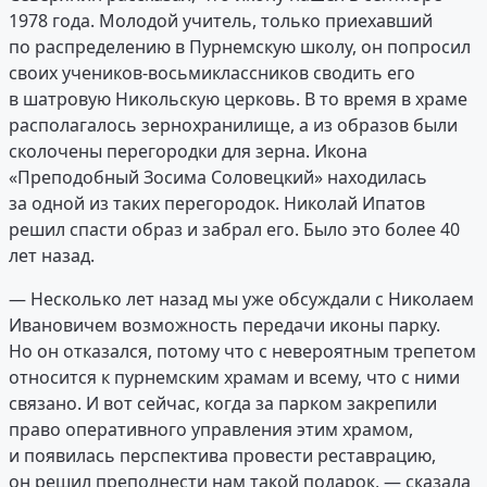
1978 года. Молодой учитель, только приехавший
по распределению в Пурнемскую школу, он попросил
своих учеников-восьмиклассников сводить его
в шатровую Никольскую церковь. В то время в храме
располагалось зернохранилище, а из образов были
сколочены перегородки для зерна. Икона
«Преподобный Зосима Соловецкий» находилась
за одной из таких перегородок. Николай Ипатов
решил спасти образ и забрал его. Было это более 40
лет назад.
— Несколько лет назад мы уже обсуждали с Николаем
Ивановичем возможность передачи иконы парку.
Но он отказался, потому что с невероятным трепетом
относится к пурнемским храмам и всему, что с ними
связано. И вот сейчас, когда за парком закрепили
право оперативного управления этим храмом,
и появилась перспектива провести реставрацию,
он решил преподнести нам такой подарок, — сказала