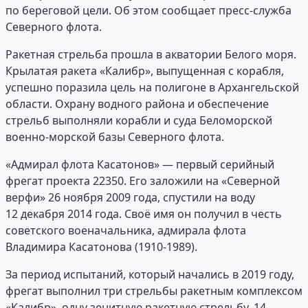
по береговой цели. Об этом сообщает пресс-служба
Северного флота.
Ракетная стрельба прошла в акватории Белого моря.
Крылатая ракета «Калибр», выпущенная с корабля,
успешно поразила цель на полигоне в Архангельской
области. Охрану водного района и обеспечение
стрельб выполняли корабли и суда Беломорской
военно-морской базы Северного флота.
«Адмирал флота Касатонов» — первый серийный
фрегат проекта 22350. Его заложили на «Северной
верфи» 26 ноября 2009 года, спустили на воду
12 декабря 2014 года. Своё имя он получил в честь
советского военачальника, адмирала флота
Владимира Касатонова (1910-1989).
За период испытаний, который начались в 2019 году,
фрегат выполнил три стрельбы ракетным комплексом
«Калибр», одну зенитную ракетную стрельбу, 14