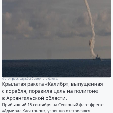
Фото пресс-службы Северного флота.
Крылатая ракета «Калибр», выпущенная
с корабля, поразила цель на полигоне
в Архангельской области.
Прибывший 15 сентября на Северный флот фрегат
«Адмирал Касатонов», успешно отстрелялся