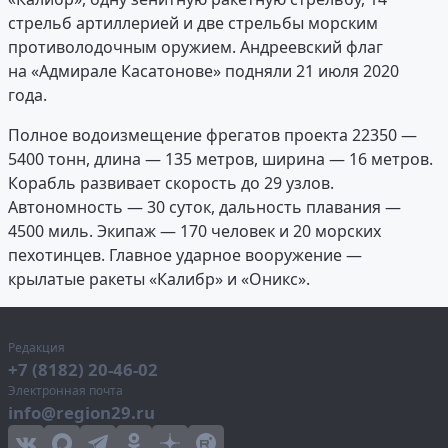
стрельб артиллерией и две стрельбы морским
противолодочным оружием. Андреевский флаг
на «Адмирале Касатонове» подняли 21 июля 2020
года.
Полное водоизмещение фрегатов проекта 22350 —
5400 тонн, длина — 135 метров, ширина — 16 метров.
Корабль развивает скорость до 29 узлов.
Автономность — 30 суток, дальность плавания —
4500 миль. Экипаж — 170 человек и 20 морских
пехотинцев. Главное ударное вооружение —
крылатые ракеты «Калибр» и «Оникс».
Редакция
+7 (8182) 20-46-02
Электронная почта
info@region29.ru