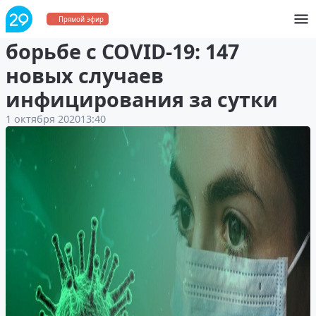
Региональный штаб по
Прямой эфир
борьбе с COVID-19: 147
новых случаев
инфицирования за сутки
1 октября 2020
13:40