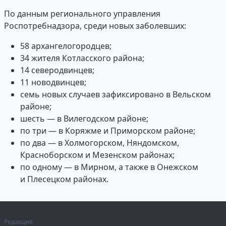
По данным регионального управления
Роспотребнадзора, среди новых заболевших:
58 архангелогородцев;
34 жителя Котласского района;
14 северодвинцев;
11 новодвинцев;
семь новых случаев зафиксировано в Вельском
районе;
шесть — в Вилегодском районе;
по три — в Коряжме и Приморском районе;
по два — в Холмогорском, Няндомском,
Красноборском и Мезенском районах;
по одному — в Мирном, а также в Онежском
и Плесецком районах.
Редакция