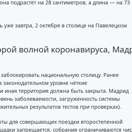
гона подрастёт на 28 сантиметров, а длина — на 73
 уже завтра, 2 октября в столице на Павелецком
орой волной коронавируса, Мад
 заблокировать национальную столицу. Ранее
а законодательном уровне чёткие
или иная территория должна быть закрыта. Мадрид
овень заболеваемости, загруженность системы
ительных результатов тестов при проверках).
рыты для совершающих поездки второстепенной
лощадки запрещается, собрания ограничиваются чи