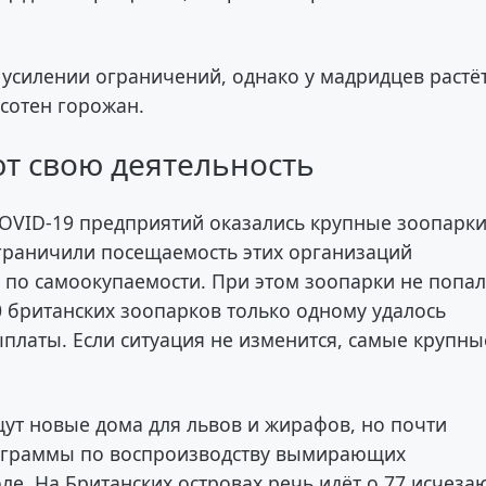
усилении ограничений, однако у мадридцев растё
сотен горожан.
т свою деятельность
OVID-19 предприятий оказались крупные зоопарки
граничили посещаемость этих организаций
 по самоокупаемости. При этом зоопарки не попал
0 британских зоопарков только одному удалось
платы. Если ситуация не изменится, самые крупны
ут новые дома для львов и жирафов, но почти
ограммы по воспроизводству вымирающих
оле. На Британских островах речь идёт о 77 исчез