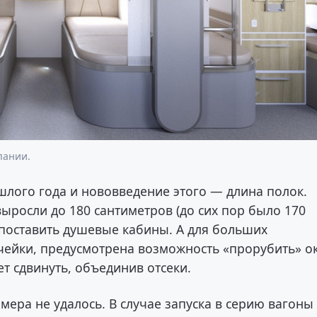
пании.
шлого года и нововведение этого — длина полок.
ыросли до 180 сантиметров (до сих пор было 170
 поставить душевые кабины. А для больших
чейки, предусмотрена возможность «прорубить» о
т сдвинуть, объединив отсеки.
мера не удалось. В случае запуска в серию вагоны