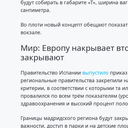
будут собирать в габарите «Т», ширина ва
сантиметра.
Во плоти новый концепт обещают показать
вокзале.
Мир: Европу накрывает вт
закрывают
Правительство Испании
выпустило
приказ
региональные правительства закрепили н
критерии, в соответствии с которыми та 
провалился по всем трём показателям (ур
здравоохранения и высокий процент полож
Границы мадридского региона будут зак
важности, доступ в парки и на детские п