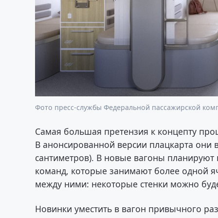
Фото пресс-службы Федеральной пассажирской ком
Самая большая претензия к концепту про
В анонсированной версии плацкарта они в
сантиметров). В новые вагоны планируют
команд, которые занимают более одной я
между ними: некоторые стенки можно буде
Новинки уместить в вагон привычного раз