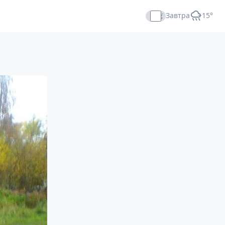
Завтра
+15°
Прямой эфир