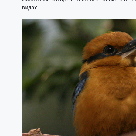
видах.