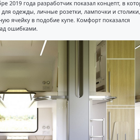
бре 2019 года разработчик показал концепт, в кот
для одежды, личные розетки, лампочки и столики
ую ячейку в подобие купе. Комфорт показался
над ошибками.