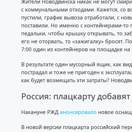
Жители Новодвинска никак не могут смир
с коммунальными отходами. Кажется, со 
пустили, график вывоза отработали, с н
поставили. Но именно с контейнерами-то п
педальки, чтобы крышку открывать, то за
его не оторвать, то «зажигалку» бросят. 
7:00 один из контейнеров на площадке на
В результате один мусорный ящик, как ви
пострадал и тоже не пригоден к эксплуатац
как будет возмещать эти затраты? Новод
Россия: плацкарту добавят
Накануне РЖД
анонсировало
новое оснащ
В новой версии плацкарта российский пе