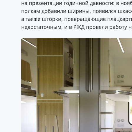
на презентации годичной давности: в ноя
полкам добавили ширины, появился шкаф 
а также шторки, превращающие плацкартн
недостаточным, и в РЖД провели работу 