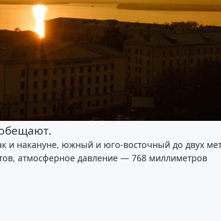
 обещают.
как и накануне, южный и юго-восточный до двух ме
нтов, атмосферное давление — 768 миллиметров