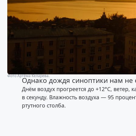
Фото Артёма Келарева.
Однако дождя синоптики нам не
Днём воздух прогреется до +12°С, ветер, 
в секунду. Влажность воздуха — 95 проце
ртутного столба.