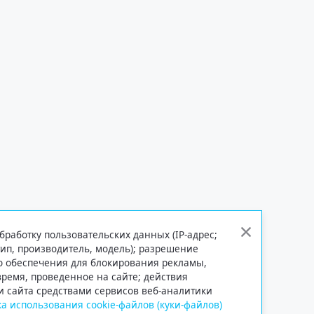
бработку пользовательских данных (IP-адрес;
тип, производитель, модель); разрешение
го обеспечения для блокирования рекламы,
 время, проведенное на сайте; действия
и сайта средствами сервисов веб-аналитики
а использования cookie-файлов (куки-файлов)