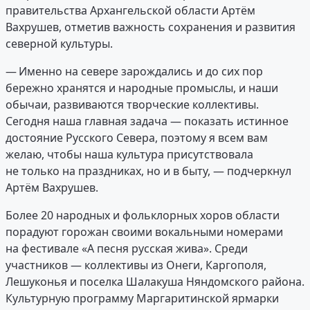
правительства Архангельской области Артём
Вахрушев, отметив важность сохранения и развития
северной культуры.
— Именно на севере зарождались и до сих пор
бережно хранятся и народные промыслы, и наши
обычаи, развиваются творческие коллективы.
Сегодня наша главная задача — показать истинное
достояние Русского Севера, поэтому я всем вам
желаю, чтобы наша культура присутствовала
не только на праздниках, но и в быту, — подчеркнул
Артём Вахрушев.
Более 20 народных и фольклорных хоров области
порадуют горожан своими вокальными номерами
на фестивале «А песня русская жива». Среди
участников — коллективы из Онеги, Каргополя,
Лешуконья и поселка Шалакуша Няндомского района.
Культурную программу Маргаритинской ярмарки