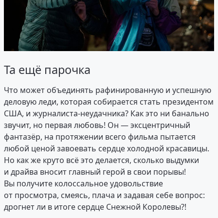
Та ещё парочка
Что может объединять рафинированную и успешную
деловую леди, которая собирается стать президентом
США, и журналиста-неудачника? Как это ни банально
звучит, но первая любовь! Он — эксцентричный
фантазёр, на протяжении всего фильма пытается
любой ценой завоевать сердце холодной красавицы.
Но как же круто всё это делается, сколько выдумки
и драйва вносит главный герой в свои порывы!
Вы получите колоссальное удовольствие
от просмотра, смеясь, плача и задавая себе вопрос:
дрогнет ли в итоге сердце Снежной Королевы?!