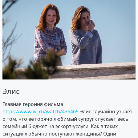
Элис
Главная героиня фильма
https://www.ivi.ru/watch/436465
Элис случайно узнает
о том, что ее горячо любимый супруг спускает весь
семейный бюджет на эскорт-услуги. Как в таких
ситуациях обычно поступают женщины? Одни