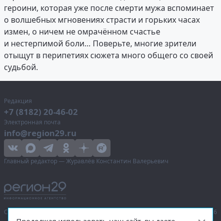
героини, которая уже после смерти мужа вспоминает
о волшебных мгновениях страсти и горьких часах
измен, о ничем не омрачённом счастье
и нестерпимой боли… Поверьте, многие зрители
отыщут в перипетиях сюжета много общего со своей
судьбой.
Редакция
+7 (8182) 20-46-02
Электронная почта
info@region29.ru
Главный редактор — Журавлёв Константин Валерьевич
Сетевое издание «Информационное агентство Регион 29»,
© 2016–2026