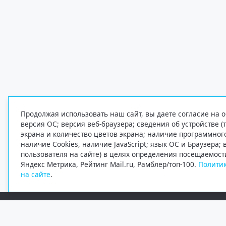
Продолжая использовать наш сайт, вы даете согласие на о
версия ОС; версия веб-браузера; сведения об устройстве (
экрана и количество цветов экрана; наличие программно
наличие Cookies, наличие JavaScript; язык ОС и Браузера;
пользователя на сайте) в целях определения посещаемост
Яндекс Метрика, Рейтинг Mail.ru, Рамблер/топ-100.
Политик
на сайте
.
Редакция
Электронная почта