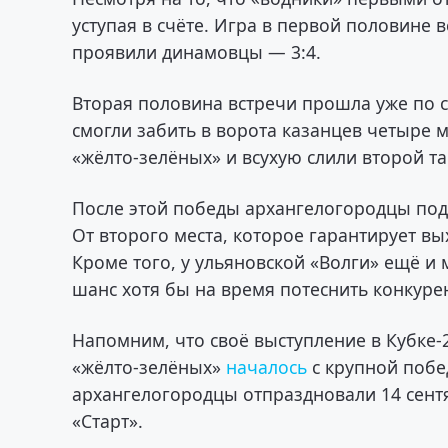
уступая в счёте. Игра в первой половине 
проявили динамовцы — 3:4.
Вторая половина встречи прошла уже по 
смогли забить в ворота казанцев четыре м
«жёлто-зелёных» и всухую слили второй та
После этой победы архангелогородцы подн
От второго места, которое гарантирует вы
Кроме того, у ульяновской «Волги» ещё и м
шанс хотя бы на время потеснить конкур
Напомним, что своё выступление в Кубке
«жёлто-зелёных»
началось
с крупной поб
архангелогородцы отпраздновали 14 сент
«Старт».