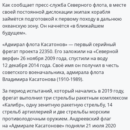
Как сообщает пресс-служба Северного флота, в месте
своей постоянной дислокации экипаж корабля
займётся подготовкой к первому походу в дальнюю
океанскую зону. Он начнётся «в ближайшем
будущем».
«Адмирал флота Касатонов» — первый серийный
фрегат проекта 22350. Его заложили на «Северной
верфи» 26 ноября 2009 года, спустили на воду
12 декабря 2014 года. Своё имя он получил в честь
советского военачальника, адмирала флота
Владимира Касатонова (1910-1989).
За период испытаний, который начались в 2019 году,
фрегат выполнил три стрельбы ракетным комплексом
«Калибр», одну зенитную ракетную стрельбу, 14
стрельб артиллерией и две стрельбы морским
противолодочным оружием. Андреевский флаг
на «Адмирале Касатонове» подняли 21 июля 2020