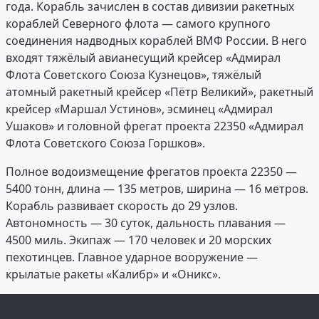
года. Корабль зачислен в состав дивизии ракетных
кораблей Северного флота — самого крупного
соединения надводных кораблей ВМФ России. В него
входят тяжёлый авианесущий крейсер «Адмирал
Флота Советского Союза Кузнецов», тяжёлый
атомный ракетный крейсер «Пётр Великий», ракетный
крейсер «Маршал Устинов», эсминец «Адмирал
Ушаков» и головной фрегат проекта 22350 «Адмирал
Флота Советского Союза Горшков».
Полное водоизмещение фрегатов проекта 22350 —
5400 тонн, длина — 135 метров, ширина — 16 метров.
Корабль развивает скорость до 29 узлов.
Автономность — 30 суток, дальность плавания —
4500 миль. Экипаж — 170 человек и 20 морских
пехотинцев. Главное ударное вооружение —
крылатые ракеты «Калибр» и «Оникс».