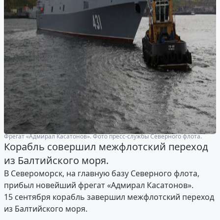
Фрегат «Адмирал Касатонов». Фото пресс-службы Северного флота.
Корабль совершил межфлотский переход
из Балтийского моря.
В Североморск, на главную базу Северного флота,
прибыл новейший фрегат «Адмирал Касатонов».
15 сентября корабль завершил межфлотский переход
из Балтийского моря.