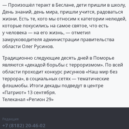
— Произошёл теракт в Беслане, дети пришли в школу,
День знаний, день мира, пришли учится, радоваться
жизни. Есть те, кого мы относим к категории нелюдей,
которые покусились на самое святое, что есть
у человека — на его жизнь, — отметил
замруководителя администрации правительства
области Олег Русинов.
Традиционно следующие десять дней в Поморье
являются «декадой борьбы с терроризмом». По всей
области проходит конкурс рисунков «Наш мир без
террора», в социальных сетях — тематические
флэшмобы. Итоги декады подведут в центре
«Патриот» 13 сентября.
Телеканал «Регион 29»
Редакция
+7 (8182) 20-46-02