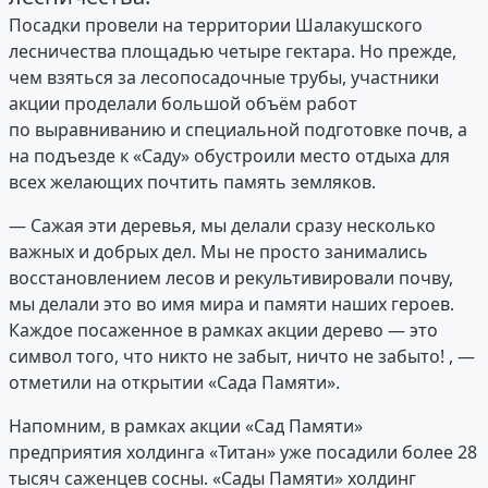
Посадки провели на территории Шалакушского
лесничества площадью четыре гектара. Но прежде,
чем взяться за лесопосадочные трубы, участники
акции проделали большой объём работ
по выравниванию и специальной подготовке почв, а
на подъезде к «Саду» обустроили место отдыха для
всех желающих почтить память земляков.
— Сажая эти деревья, мы делали сразу несколько
важных и добрых дел. Мы не просто занимались
восстановлением лесов и рекультивировали почву,
мы делали это во имя мира и памяти наших героев.
Каждое посаженное в рамках акции дерево — это
символ того, что никто не забыт, ничто не забыто! , —
отметили на открытии «Сада Памяти».
Напомним, в рамках акции «Сад Памяти»
предприятия холдинга «Титан» уже посадили более 28
тысяч саженцев сосны. «Сады Памяти» холдинг