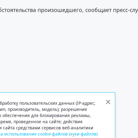
обстоятельства произошедшего, сообщает пресс-сл
бработку пользовательских данных (IP-адрес;
тип, производитель, модель); разрешение
го обеспечения для блокирования рекламы,
 время, проведенное на сайте; действия
и сайта средствами сервисов веб-аналитики
а использования cookie-файлов (куки-файлов)