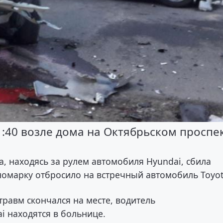
:40 возле дома на Октябрьском проспе
, находясь за рулем автомобиля Hyundai, сбила
номарку отбросило на встречный автомобиль Toyot
травм скончался на месте, водитель
i находятся в больнице.