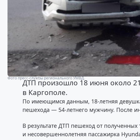
Фото пресс-службы регионального УМВД.
ДТП произошло 18 июня около 21
в Каргополе.
По имеющимся данным, 18-летняя девушка
пешехода — 54-летнего мужчину. После и
В результате ДТП пешеход от полученных 
и несовершеннолетняя пассажирка Hyunda