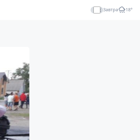
Завтра
+18°
Прямой эфир