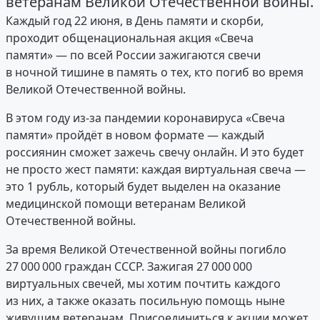
ветеранам Великой Отечественной войны.
Каждый год 22 июня, в День памяти и скорби,
проходит общенациональная акция «Свеча
памяти» — по всей России зажигаются свечи
в ночной тишине в память о тех, кто погиб во время
Великой Отечественной войны.
В этом году из-за пандемии коронавируса «Свеча
памяти» пройдёт в новом формате — каждый
россиянин сможет зажечь свечу онлайн. И это будет
не просто жест памяти: каждая виртуальная свеча —
это 1 рубль, который будет выделен на оказание
медицинской помощи ветеранам Великой
Отечественной войны.
За время Великой Отечественной войны погибло
27 000 000 граждан СССР. Зажигая 27 000 000
виртуальных свечей, мы хотим почтить каждого
из них, а также оказать посильную помощь ныне
живущим ветеранам. Присоединиться к акции может