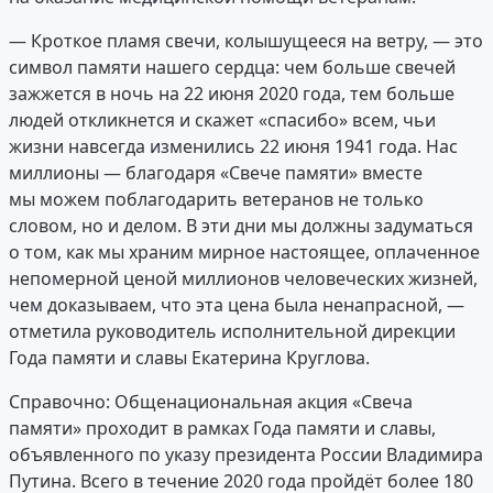
— Кроткое пламя свечи, колышущееся на ветру, — это
символ памяти нашего сердца: чем больше свечей
зажжется в ночь на 22 июня 2020 года, тем больше
людей откликнется и скажет «спасибо» всем, чьи
жизни навсегда изменились 22 июня 1941 года. Нас
миллионы — благодаря «Свече памяти» вместе
мы можем поблагодарить ветеранов не только
словом, но и делом. В эти дни мы должны задуматься
о том, как мы храним мирное настоящее, оплаченное
непомерной ценой миллионов человеческих жизней,
чем доказываем, что эта цена была ненапрасной, —
отметила руководитель исполнительной дирекции
Года памяти и славы Екатерина Круглова.
Справочно: Общенациональная акция «Свеча
памяти» проходит в рамках Года памяти и славы,
объявленного по указу президента России Владимира
Путина. Всего в течение 2020 года пройдёт более 180