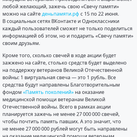
любой желающий, зажечь свою «Свечу памяти»
можно на сайте
деньпамяти.рф
с 15 по 22 июня.
В социальных сетях ВКонтакте и Одноклассники
каждый пользователей сможет не только поделиться
информацией об этом, но и подарить «Свечу памяти»
своим друзьям.
Кроме того, сколько свечей в ходе акции будет
зажжено на сайте, столько средств будет выделено
на поддержку ветеранов Великой Отечественной
войны: 1 виртуальная свеча — это 1 рубль. Все
средства будут направлены Благотворительным
фондом
«Память поколений»
на оказание
медицинской помощи ветеранам Великой
Отечественной войны. Всего в рамках акции
планируется зажечь не менее 27 000 000 свечей,
чтобы почтить память павших. А это значит, что
не менее 27 000 000 рублей могут быть направлены
на оказание медицинской помощи ветеранам.