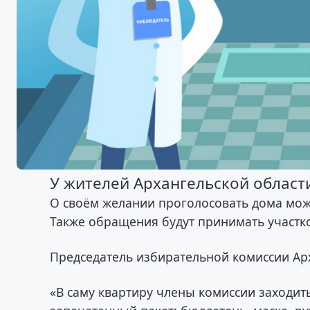
У жителей Архангельской области
О своём желании проголосовать дома можн
Также обращения будут принимать участк
Председатель избирательной комиссии Арх
«В саму квартиру члены комиссии заходить 