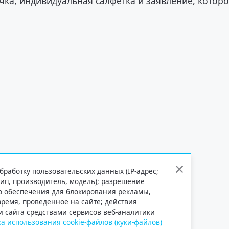
чка, индивидуальная салфетка и заявление, котор
бработку пользовательских данных (IP-адрес;
тип, производитель, модель); разрешение
го обеспечения для блокирования рекламы,
 время, проведенное на сайте; действия
и сайта средствами сервисов веб-аналитики
а использования cookie-файлов (куки-файлов)