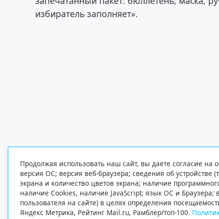
запечатанный пакет: бюллетень, маска, ру
избиратель заполняет».
Продолжая использовать наш сайт, вы даете согласие на о
версия ОС; версия веб-браузера; сведения об устройстве (
экрана и количество цветов экрана; наличие программно
наличие Cookies, наличие JavaScript; язык ОС и Браузера;
пользователя на сайте) в целях определения посещаемост
Яндекс Метрика, Рейтинг Mail.ru, Рамблер/топ-100.
Политик