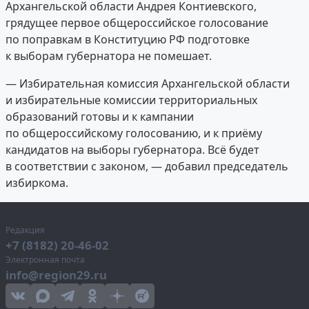
Архангельской области Андрея Контиевского,
грядущее первое общероссийское голосование
по поправкам в Конституцию РФ подготовке
к выборам губернатора не помешает.
— Избирательная комиссия Архангельской области
и избирательные комиссии территориальных
образований готовы и к кампании
по общероссийскому голосованию, и к приёму
кандидатов на выборы губернатора. Всё будет
в соответствии с законом, — добавил председатель
избиркома.
Редакция
+7 (8182) 20-46-02
Электронная почта
info@region29.ru