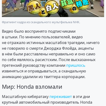
Фрагмент кадра из скандального мультфильма NHK.
Видео было воспринято подписчиками
в штыки. По мнению пользователей, видео
не отражало истинных масштабов трагедии, ничего
не говорило о смерти Джорджа Флойда, акценты
в нём были расставлены неправильно и оно само
по себе являлось расистским. После высказанных
претензий руководству компании
пришлось
извиняться и оправдываться, а скандальную
анимацию удалили из твиттера корпорации.
Мир: Honda взломали
Масштабную кибератаку
переживает
в эти дни
крупный автомобильный производитель Honda