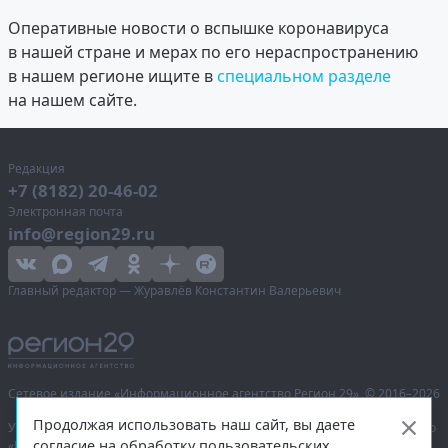
Оперативные новости о вспышке коронавируса
в нашей стране и мерах по его нераспространению
в нашем регионе ищите в
специальном разделе
на нашем сайте.
Редакция
+7 (8182) 20-46-02
Электронная почта
info@region29.ru
Главный редактор — Журавлёв Константин Валерьевич
Сетевое издание «Информационное агентство Регион 29»,
© 2016–2026
Продолжая использовать наш сайт, вы даете
Учредитель — общество с ограниченной ответственностью «Агентство
согласие на обработку пользовательских
«Правда Севера».