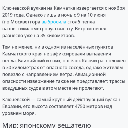
Ключевской вулкан на Камчатке извергается с ноября
2019 года. Однако лишь в ночь с 9 на 10 июня
(по Москве) гора
выбросила
столб пепла
на шестикилометровую высоту. Ветром пепел
разнесло уже на 35 километров.
Тем не менее, ни в одном из населённых пунктов
Камчатского края не зафиксировали выпадения
пепла. Ближайший из них, посёлок Ключи расположен
в 30 километрах от опасного соседа, однако жителям
повезло с направлением ветра. Авиационной
опасности извержение также не представляет: трассы
воздушных судов в этом месте не пролегают.
Ключевской — самый крупный действующий вулкан
Евразии, его высота составляет 4750 метров над
уровнем моря.
Мир: японскому вещателю