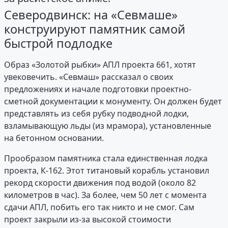
Северодвинск: на «Севмаше»
конструируют памятник самой
быстрой подлодке
Образ «Золотой рыбки» АПЛ проекта 661, хотят
увековечить. «Севмаш» рассказал о своих
предложениях и начале подготовки проектно-
сметной документации к монументу. Он должен будет
представлять из себя рубку подводной лодки,
взламывающую льды (из мрамора), установленные
на бетонном основании.
Прообразом памятника стала единственная лодка
проекта, К-162. Этот титановый корабль установил
рекорд скорости движения под водой (около 82
километров в час). За более, чем 50 лет с момента
сдачи АПЛ, побить его так никто и не смог. Сам
проект закрыли из-за высокой стоимости