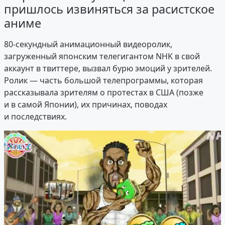
пришлось извиняться за расистское
аниме
80-секундный анимационный видеоролик,
загруженный японским телегигантом NHK в свой
аккаунт в твиттере, вызвал бурю эмоций у зрителей.
Ролик — часть большой телепрограммы, которая
рассказывала зрителям о протестах в США (позже
и в самой Японии), их причинах, поводах
и последствиях.