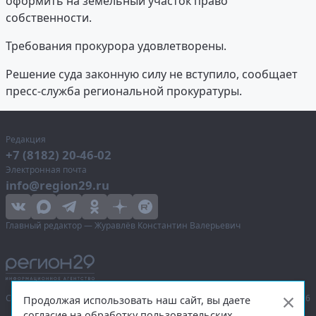
оформить на земельный участок право
собственности.
Требования прокурора удовлетворены.
Решение суда законную силу не вступило, сообщает
пресс-служба региональной прокуратуры.
Редакция
+7 (8182) 20-46-02
Электронная почта
info@region29.ru
Главный редактор — Журавлёв Константин Валерьевич
Сетевое издание «Информационное агентство Регион 29»,
© 2016–2026
Продолжая использовать наш сайт, вы даете
согласие на обработку пользовательских