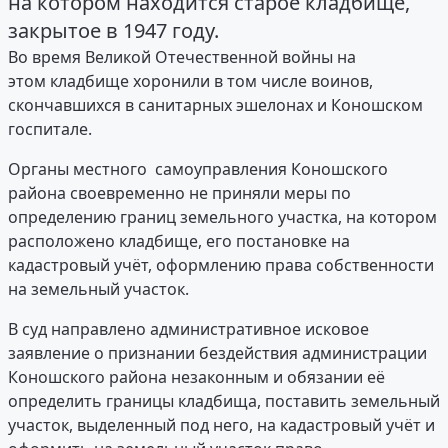
на котором находится старое кладбище,
закрытое в 1947 году.
Во время Великой Отечественной войны на
этом кладбище хоронили в том числе воинов,
скончавшихся в санитарных эшелонах и Коношском
госпитале.
Органы местного самоуправления Коношского
района своевременно не приняли меры по
определению границ земельного участка, на котором
расположено кладбище, его постановке на
кадастровый учёт, оформлению права собственности
на земельный участок.
В суд направлено административное исковое
заявление о признании бездействия администрации
Коношского района незаконным и обязании её
определить границы кладбища, поставить земельный
участок, выделенный под него, на кадастровый учёт и