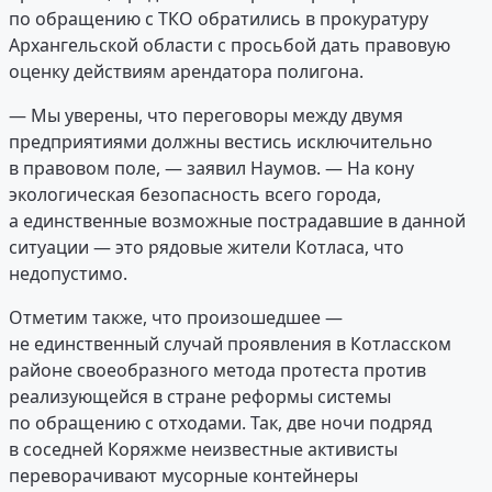
по обращению с ТКО обратились в прокуратуру
Архангельской области с просьбой дать правовую
оценку действиям арендатора полигона.
— Мы уверены, что переговоры между двумя
предприятиями должны вестись исключительно
в правовом поле, — заявил Наумов. — На кону
экологическая безопасность всего города,
а единственные возможные пострадавшие в данной
ситуации — это рядовые жители Котласа, что
недопустимо.
Отметим также, что произошедшее —
не единственный случай проявления в Котласском
районе своеобразного метода протеста против
реализующейся в стране реформы системы
по обращению с отходами. Так, две ночи подряд
в соседней Коряжме неизвестные активисты
переворачивают мусорные контейнеры