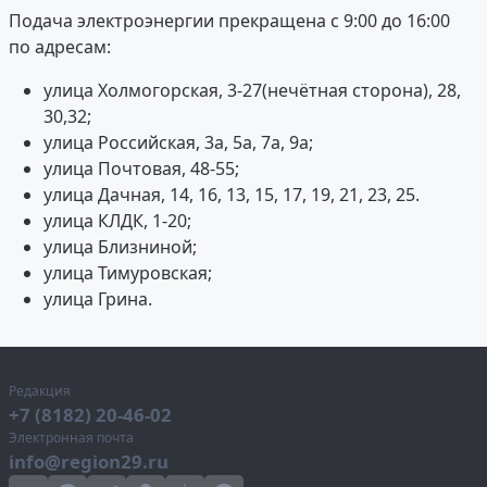
Подача электроэнергии прекращена с 9:00 до 16:00
по адресам:
улица Холмогорская, 3-27(нечётная сторона), 28,
30,32;
улица Российская, 3а, 5а, 7а, 9а;
улица Почтовая, 48-55;
улица Дачная, 14, 16, 13, 15, 17, 19, 21, 23, 25.
улица КЛДК, 1-20;
улица Близниной;
улица Тимуровская;
улица Грина.
Редакция
+7 (8182) 20-46-02
Электронная почта
info@region29.ru